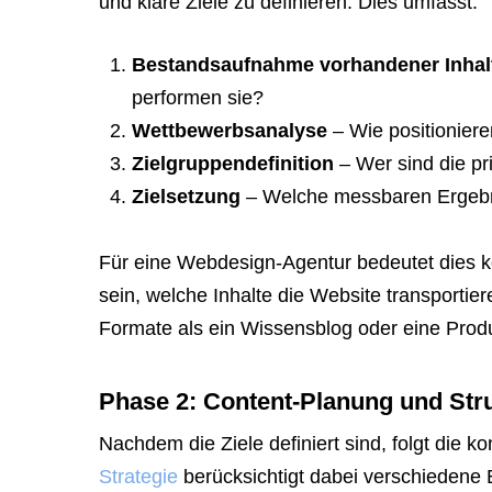
und klare Ziele zu definieren. Dies umfasst:
Bestandsaufnahme vorhandener Inhal
performen sie?
Wettbewerbsanalyse
– Wie positioniere
Zielgruppendefinition
– Wer sind die p
Zielsetzung
– Welche messbaren Ergebni
Für eine Webdesign-Agentur bedeutet dies ko
sein, welche Inhalte die Website transportier
Formate als ein Wissensblog oder eine Produ
Phase 2: Content-Planung und Str
Nachdem die Ziele definiert sind, folgt die k
Strategie
berücksichtigt dabei verschiedene