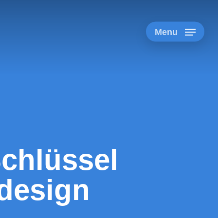
Menu
Schlüssel
design