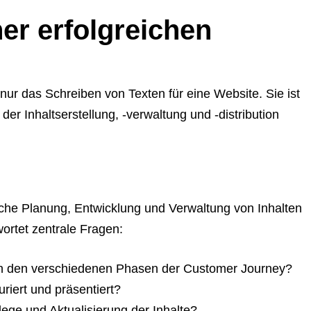
er erfolgreichen
nur das Schreiben von Texten für eine Website. Sie ist
der Inhaltserstellung, -verwaltung und -distribution
ische Planung, Entwicklung und Verwaltung von Inhalten
wortet zentrale Fragen:
 in den verschiedenen Phasen der Customer Journey?
turiert und präsentiert?
flege und Aktualisierung der Inhalte?