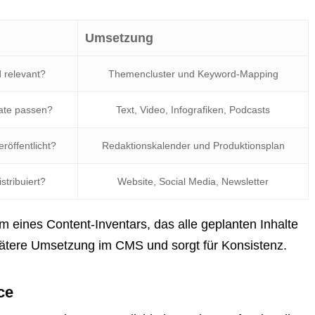
Umsetzung
 relevant?
Themencluster und Keyword-Mapping
ate passen?
Text, Video, Infografiken, Podcasts
röffentlicht?
Redaktionskalender und Produktionsplan
stribuiert?
Website, Social Media, Newsletter
rm eines Content-Inventars, das alle geplanten Inhalte
 spätere Umsetzung im CMS und sorgt für Konsistenz.
ce