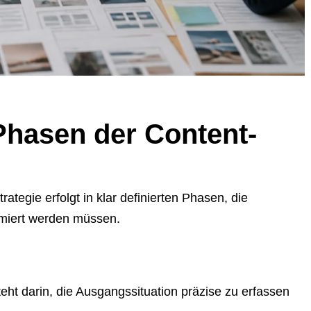
Phasen der Content-
ategie erfolgt in klar definierten Phasen, die
imiert werden müssen.
teht darin, die Ausgangssituation präzise zu erfassen