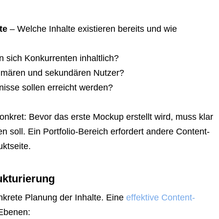
te
– Welche Inhalte existieren bereits und wie
n sich Konkurrenten inhaltlich?
rimären und sekundären Nutzer?
sse sollen erreicht werden?
nkret: Bevor das erste Mockup erstellt wird, muss klar
en soll. Ein Portfolio-Bereich erfordert andere Content-
ktseite.
ukturierung
onkrete Planung der Inhalte. Eine
effektive Content-
 Ebenen: