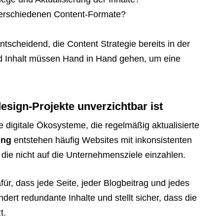
 verschiedenen Content-Formate?
tscheidend, die Content Strategie bereits in der
d Inhalt müssen Hand in Hand gehen, um eine
sign-Projekte unverzichtbar ist
igitale Ökosysteme, die regelmäßig aktualisierte
ung
entstehen häufig Websites mit inkonsistenten
 die nicht auf die Unternehmensziele einzahlen.
afür, dass jede Seite, jeder Blogbeitrag und jedes
ndert redundante Inhalte und stellt sicher, dass die
t.