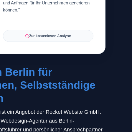
und Anfragen für Ihr Unternehmen generieren
können."
Zur kostenlosen Analyse
Berlin für
en, Selbstständige
n
ist ein Angebot der Rocket Website GmbH,
n Webdesign-Agentur aus Berlin-
ftsführer und persönlicher Ansprechpartner