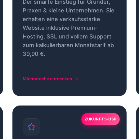
Der smarte Einstieg für Gründer,
Praxen & kleine Unternehmen. Sie
erhalten eine verkaufsstarke
Website inklusive Premium-
Hosting, SSL und vollem Support
zum kalkulierbaren Monatstarif ab
39,90 €.
Mietmodelle entdecken
→
ZUKUNFTS-USP