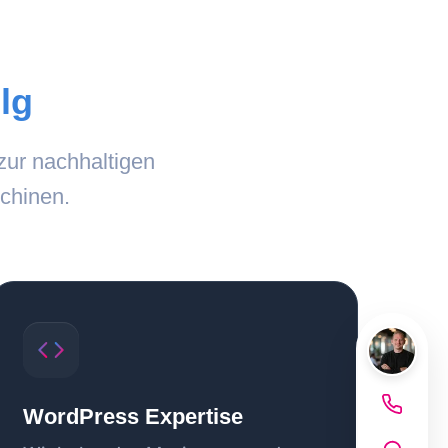
olg
zur nachhaltigen
chinen.
WordPress Expertise