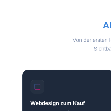
Al
Von der ersten 
Sichtb
Webdesign zum Kauf