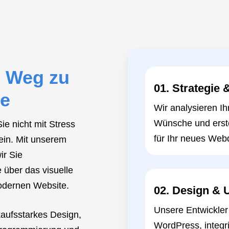
e Weg zu
01. Strategie
te
Wir analysieren Ih
Wünsche und erst
e nicht mit Stress
für Ihr neues Web
in. Mit unserem
ir Sie
e über das visuelle
modernen Website.
02. Design &
Unsere Entwickler
kaufsstarkes Design,
WordPress, integri