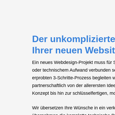
Der unkompliziert
Ihrer neuen Websi
Ein neues Webdesign-Projekt muss für Si
oder technischem Aufwand verbunden se
erprobten 3-Schritte-Prozess begleiten w
partnerschaftlich von der allerersten Ide
Konzept bis hin zur schlüsselfertigen, 
Wir übersetzen Ihre Wünsche in ein ver