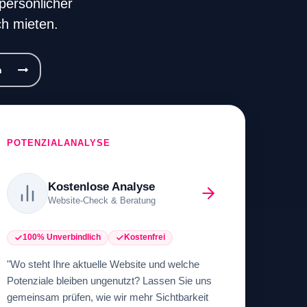
persönlicher
ch mieten.
n
POTENZIALANALYSE
Kostenlose Analyse
Website-Check & Beratung
100% Unverbindlich
Kostenfrei
"Wo steht Ihre aktuelle Website und welche
Potenziale bleiben ungenutzt? Lassen Sie uns
gemeinsam prüfen, wie wir mehr Sichtbarkeit