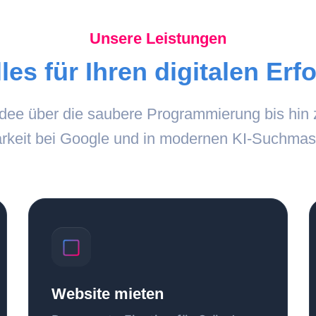
Unsere Leistungen
les für Ihren digitalen Erf
Idee über die saubere Programmierung bis hin 
arkeit bei Google und in modernen KI-Suchmas
Website mieten