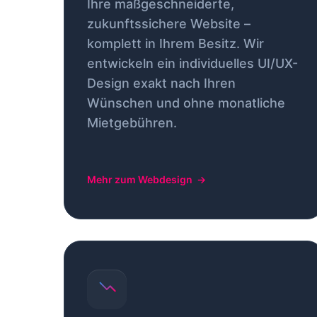
Ihre maßgeschneiderte,
zukunftssichere Website –
komplett in Ihrem Besitz. Wir
entwickeln ein individuelles UI/UX-
Design exakt nach Ihren
Wünschen und ohne monatliche
Mietgebühren.
Mehr zum Webdesign
→