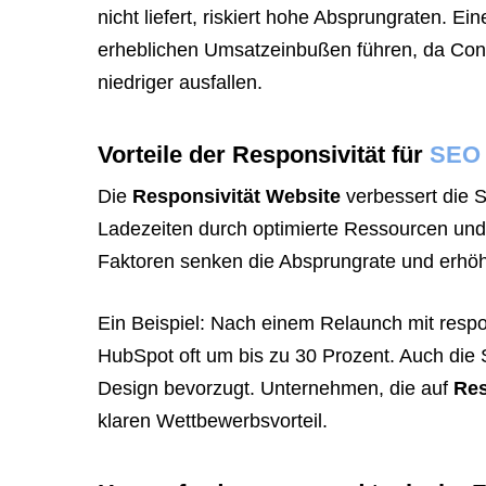
nicht liefert, riskiert hohe Absprungraten. Ei
erheblichen Umsatzeinbußen führen, da Conve
niedriger ausfallen.
Vorteile der Responsivität für
SEO
Die
Responsivität Website
verbessert die S
Ladezeiten durch optimierte Ressourcen und s
Faktoren senken die Absprungrate und erhöh
Ein Beispiel: Nach einem Relaunch mit respo
HubSpot oft um bis zu 30 Prozent. Auch die 
Design bevorzugt. Unternehmen, die auf
Res
klaren Wettbewerbsvorteil.