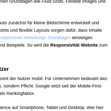
schen Grundlagen wie Fluid Grids, Flexible Images und
uts zunächst für kleine Bildschirme entwickelt und
nts und flexible Layouts sorgen dafür, dass Inhalte
esponsives Webdesign Grundlagen
einsteigen
nd Beispiele. So wird die
Responsivität Website
zum
tzer
rozent der Nutzer mobil. Für Unternehmen bedeutet das:
, sondern Pflicht. Google setzt seit der Mobile-First-
als Rankingfaktor.
rience auf Smartphone, Tablet und Desktop. Wer hier