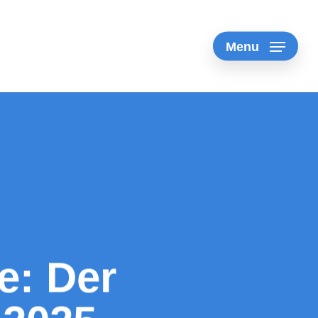
Menu
e: Der