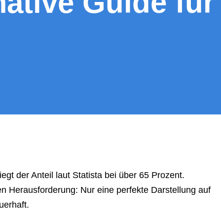
mative Guide für
t der Anteil laut Statista bei über 65 Prozent.
n Herausforderung: Nur eine perfekte Darstellung auf
uerhaft.