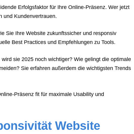
idende Erfolgsfaktor für Ihre Online-Präsenz. Wer jetzt
ion und Kundenvertrauen.
 wie Sie Ihre Website zukunftssicher und responsiv
tuelle Best Practices und Empfehlungen zu Tools.
ird sie 2025 noch wichtiger? Wie gelingt die optimale
rmeiden? Sie erfahren außerdem die wichtigsten Trends
nline-Präsenz fit für maximale Usability und
onsivität Website