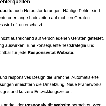
ehlerquellen
ebsite
auch Herausforderungen. Häufige Fehler sind
nte oder lange Ladezeiten auf mobilen Geräten.
s wird oft unterschätzt.
 nicht ausreichend auf verschiedenen Geräten getestet.
ng auswirken. Eine konsequente Teststrategie und
chtbar für jede
Responsivität Website
.
nd responsives Design die Branche. Automatisierte
assungen erleichtern die Umsetzung. Neue Frameworks
esigns und kürzere Entwicklungszeiten.
estandteil der
Responsivität Website
betrachtet. Wer