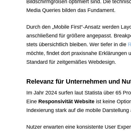
Bildschirmgrößen optimiert sind. Die techni
Media Queries bilden das Fundament.
Durch den „Mobile First“-Ansatz werden Layo
anschließend für größere angepasst. Breakpoi
stets übersichtlich bleiben. Wer tiefer in die
R
möchte, findet dort praxisnahe Erklärungen u
Standard für zeitgemäßes Webdesign.
Relevanz für Unternehmen und Nu
Im Jahr 2024 surfen laut Statista über 65 P
Eine
Responsivität Website
ist keine Option
Indexierung stark auf die mobile Darstellung 
Nutzer erwarten eine konsistente User Expe