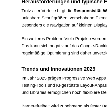
Herausforderungen und typische F
Trotz aller Vorteile birgt die
Responsivität W
unlesbare Schriftgrößen, verschobene Eleme
Besonders die Navigation auf kleinen Display
Ein weiteres Problem: Viele Projekte werden
Das kann sich negativ auf das Google-Ranki
regelmäßige Optimierung sind daher unverzi
Trends und Innovationen 2025
Im Jahr 2025 prägen Progressive Web Apps u
Testing-Tools und KI-gestützte Layout-Anp
und Libraries ermöglichen noch flexiblere D
Barrierefreiheit wird zunehmend als fester B