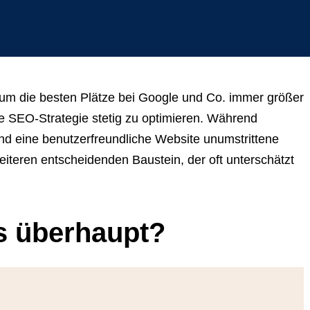
z um die besten Plätze bei Google und Co. immer größer
hre SEO-Strategie stetig zu optimieren. Während
und eine benutzerfreundliche Website unumstrittene
eiteren entscheidenden Baustein, der oft unterschätzt
s überhaupt?