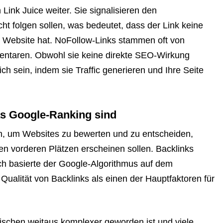
 Link Juice weiter. Sie signalisieren den
t folgen sollen, was bedeutet, dass der Link keine
r Website hat. NoFollow-Links stammen oft von
entaren. Obwohl sie keine direkte SEO-Wirkung
ch sein, indem sie Traffic generieren und Ihre Seite
as Google-Ranking sind
n, um Websites zu bewerten und zu entscheiden,
n vorderen Plätzen erscheinen sollen. Backlinks
ich basierte der Google-Algorithmus auf dem
 Qualität von Backlinks als einen der Hauptfaktoren für
schen weitaus komplexer geworden ist und viele