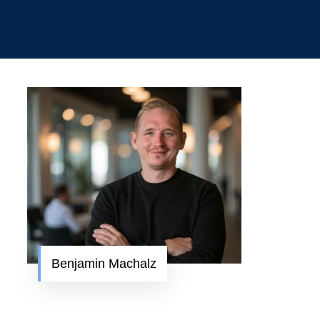
Benjamin Machalz