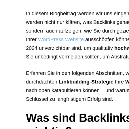
In diesem Blogbeitrag werden wir uns ein
werden nicht nur klären, was Backlinks genau
sondern auch aufzeigen, wie Sie durch gezi
Ihrer
WordPress Website
ausschöpfen können
2024 unverzichtbar sind, um qualitativ
hochw
Sie unbedingt vermeiden sollten, um Abstraf
Erfahren Sie in den folgenden Abschnitten, w
durchdachten
Linkbuilding-Strategie
Ihre
W
nach oben katapultieren können – und warum
Schlüssel zu langfristigem Erfolg sind.
Was sind Backlink