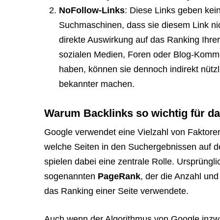
NoFollow-Links
: Diese Links geben kein
Suchmaschinen, dass sie diesem Link nich
direkte Auswirkung auf das Ranking Ihre
sozialen Medien, Foren oder Blog-Komm
haben, können sie dennoch indirekt nützli
bekannter machen.
Warum Backlinks so wichtig für d
Google verwendet eine Vielzahl von Faktore
welche Seiten in den Suchergebnissen auf de
spielen dabei eine zentrale Rolle. Ursprüngl
sogenannten
PageRank
, der die Anzahl und
das Ranking einer Seite verwendete.
Auch wenn der Algorithmus von Google inzwi