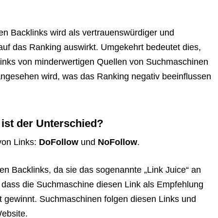
gen Backlinks wird als vertrauenswürdiger und
auf das Ranking auswirkt. Umgekehrt bedeutet dies,
 Links von minderwertigen Quellen von Suchmaschinen
 angesehen wird, was das Ranking negativ beeinflussen
ist der Unterschied?
von Links:
DoFollow
und
NoFollow
.
sten Backlinks, da sie das sogenannte „Link Juice“ an
, dass die Suchmaschine diesen Link als Empfehlung
tät gewinnt. Suchmaschinen folgen diesen Links und
ebsite.