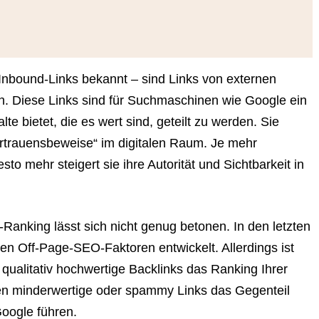
Inbound-Links bekannt – sind Links von externen
en. Diese Links sind für Suchmaschinen wie Google ein
lte bietet, die es wert sind, geteilt zu werden. Sie
ertrauensbeweise“ im digitalen Raum. Je mehr
to mehr steigert sie ihre Autorität und Sichtbarkeit in
Ranking lässt sich nicht genug betonen. In den letzten
en Off-Page-SEO-Faktoren entwickelt. Allerdings ist
 qualitativ hochwertige Backlinks das Ranking Ihrer
en minderwertige oder spammy Links das Gegenteil
oogle führen.