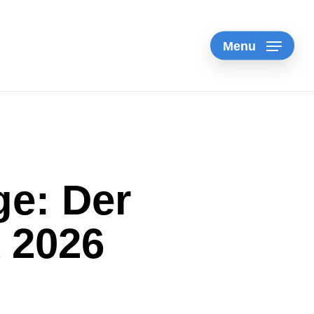
Menu
e: Der
 2026