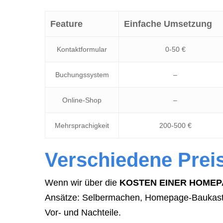
Feature
Einfache Umsetzung
Kontaktformular
0-50 €
Buchungssystem
–
Online-Shop
–
Mehrsprachigkeit
200-500 €
Verschiedene Prei
Wenn wir über die
KOSTEN EINER HOME
Ansätze: Selbermachen, Homepage-Baukasten
Vor- und Nachteile.