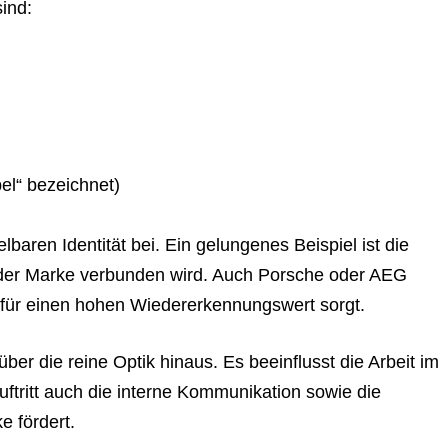
ind:
bel“ bezeichnet)
baren Identität bei. Ein gelungenes Beispiel ist die
t der Marke verbunden wird. Auch Porsche oder AEG
für einen hohen Wiedererkennungswert sorgt.
ber die reine Optik hinaus. Es beeinflusst die Arbeit im
uftritt auch die interne Kommunikation sowie die
e fördert.