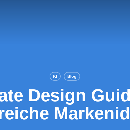
KI
Blog
ate Design Guid
reiche Markenid