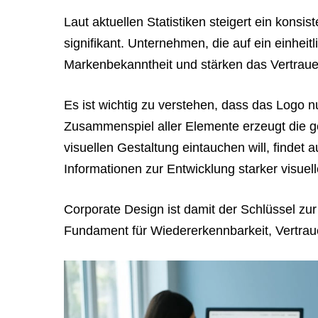
Laut aktuellen Statistiken steigert ein kon
signifikant. Unternehmen, die auf ein einheit
Markenbekanntheit und stärken das Vertrauen
Es ist wichtig zu verstehen, dass das Logo n
Zusammenspiel aller Elemente erzeugt die g
visuellen Gestaltung eintauchen will, findet 
Informationen zur Entwicklung starker visuelle
Corporate Design ist damit der Schlüssel zu
Fundament für Wiedererkennbarkeit, Vertra