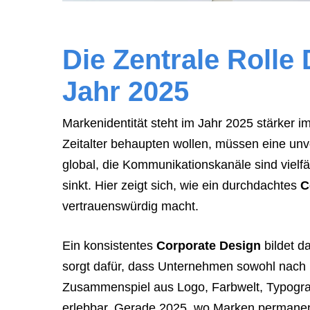
Die Zentrale Rolle
Jahr 2025
Markenidentität steht im Jahr 2025 stärker i
Zeitalter behaupten wollen, müssen eine unv
global, die Kommunikationskanäle sind vielf
sinkt. Hier zeigt sich, wie ein durchdachtes
C
vertrauenswürdig macht.
Ein konsistentes
Corporate Design
bildet d
sorgt dafür, dass Unternehmen sowohl nach i
Zusammenspiel aus Logo, Farbwelt, Typogra
erlebbar. Gerade 2025, wo Marken permanent 