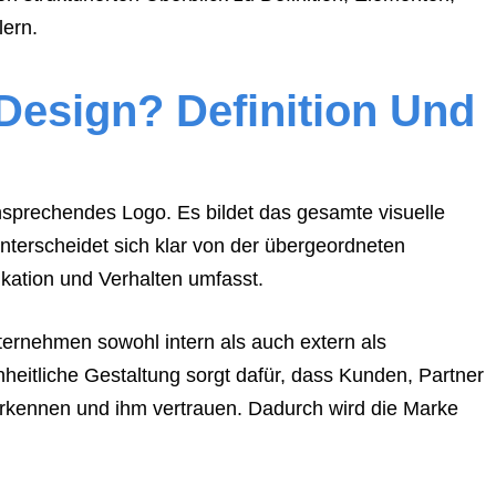
lern.
Design? Definition Und
ansprechendes Logo. Es bildet das gesamte visuelle
terscheidet sich klar von der übergeordneten
kation und Verhalten umfasst.
ternehmen sowohl intern als auch extern als
nheitliche Gestaltung sorgt dafür, dass Kunden, Partner
rkennen und ihm vertrauen. Dadurch wird die Marke