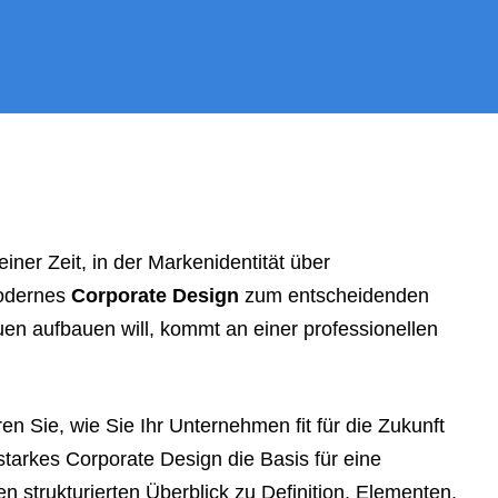
ner Zeit, in der Markenidentität über
modernes
Corporate Design
zum entscheidenden
en aufbauen will, kommt an einer professionellen
n Sie, wie Sie Ihr Unternehmen fit für die Zukunft
 starkes Corporate Design die Basis für eine
en strukturierten Überblick zu Definition, Elementen,