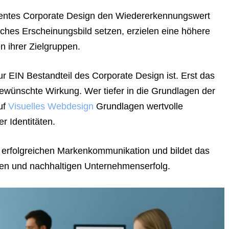
sistentes Corporate Design den Wiedererkennungswert
liches Erscheinungsbild setzen, erzielen eine höhere
 ihrer Zielgruppen.
ur EIN Bestandteil des Corporate Design ist. Erst das
ewünschte Wirkung. Wer tiefer in die Grundlagen der
auf
Visuelles
Webdesign
Grundlagen wertvolle
r Identitäten.
r erfolgreichen Markenkommunikation und bildet das
uen und nachhaltigen Unternehmenserfolg.