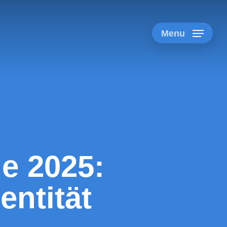
Menu
e 2025:
entität