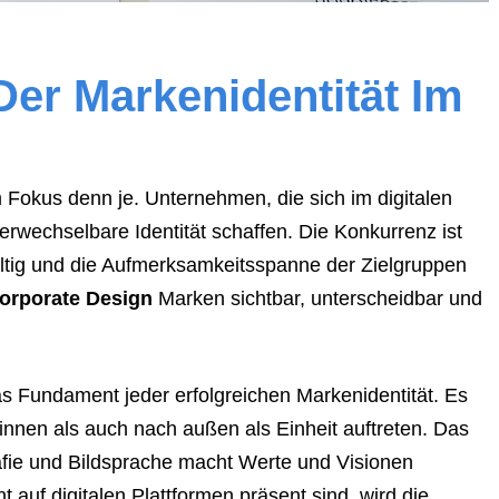
 Der Markenidentität Im
m Fokus denn je. Unternehmen, die sich im digitalen
erwechselbare Identität schaffen. Die Konkurrenz ist
ältig und die Aufmerksamkeitsspanne der Zielgruppen
orporate Design
Marken sichtbar, unterscheidbar und
as Fundament jeder erfolgreichen Markenidentität. Es
nnen als auch nach außen als Einheit auftreten. Das
fie und Bildsprache macht Werte und Visionen
auf digitalen Plattformen präsent sind, wird die