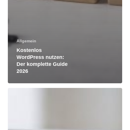
Allgemein
Kostenlos
WordPress nutzen:
Der komplette Guide
2026
Website
Fotogalerie:
Tipps
für
beeindruckende