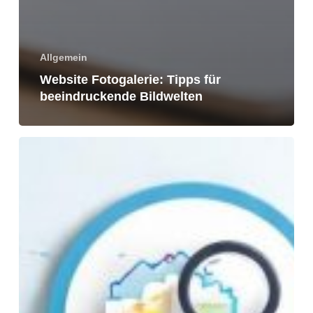
Allgemein
Website Fotogalerie: Tipps für
beeindruckende Bildwelten
Website-
Optimierung
2026:
Der
ultimative
Guide