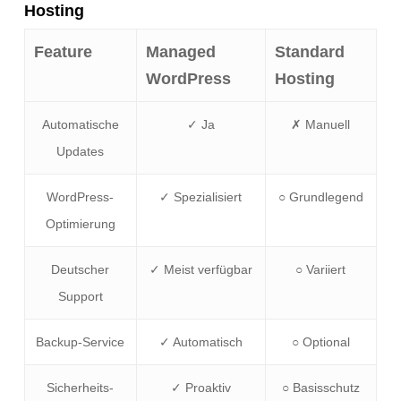
Hosting
Feature
Managed
Standard
WordPress
Hosting
Automatische
✓ Ja
✗ Manuell
Updates
WordPress-
✓ Spezialisiert
○ Grundlegend
Optimierung
Deutscher
✓ Meist verfügbar
○ Variiert
Support
Backup-Service
✓ Automatisch
○ Optional
Sicherheits-
✓ Proaktiv
○ Basisschutz