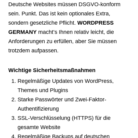
Deutsche Websites müssen DSGVO-konform
sein. Punkt. Das ist kein optionales Extra,
sondern gesetzliche Pflicht.
WORDPRESS
GERMANY
macht’s Ihnen relativ leicht, die
Anforderungen zu erfüllen, aber Sie müssen
trotzdem aufpassen.
Wichtige Sicherheitsmaßnahmen
Regelmäßige Updates von WordPress,
Themes und Plugins
Starke Passwörter und Zwei-Faktor-
Authentifizierung
SSL-Verschlüsselung (HTTPS) für die
gesamte Website
Regelmäßige Backups auf deutschen