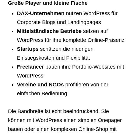
Große Player und kleine Fische
DAX-Unternehmen
nutzen WordPress für
Corporate Blogs und Landingpages
Mittelständische Betriebe
setzen auf
WordPress für ihre komplette Online-Präsenz
Startups
schätzen die niedrigen
Einstiegskosten und Flexibilität
Freelancer
bauen ihre Portfolio-Websites mit
WordPress
Vereine und NGOs
profitieren von der
einfachen Bedienung
Die Bandbreite ist echt beeindruckend. Sie
können mit WordPress einen simplen Onepager
bauen oder einen komplexen Online-Shop mit