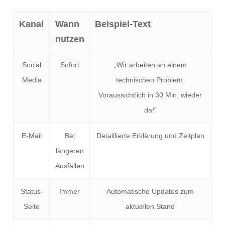
Kanal
Wann
Beispiel-Text
nutzen
Social
Sofort
„Wir arbeiten an einem
Media
technischen Problem.
Voraussichtlich in 30 Min. wieder
da!“
E-Mail
Bei
Detaillierte Erklärung und Zeitplan
längeren
Ausfällen
Status-
Immer
Automatische Updates zum
Seite
aktuellen Stand