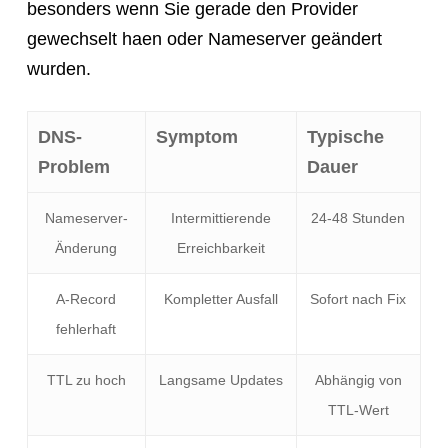
besonders wenn Sie gerade den Provider
gewechselt haen oder Nameserver geändert
wurden.
DNS-
Symptom
Typische
Problem
Dauer
Nameserver-
Intermittierende
24-48 Stunden
Änderung
Erreichbarkeit
A-Record
Kompletter Ausfall
Sofort nach Fix
fehlerhaft
TTL zu hoch
Langsame Updates
Abhängig von
TTL-Wert