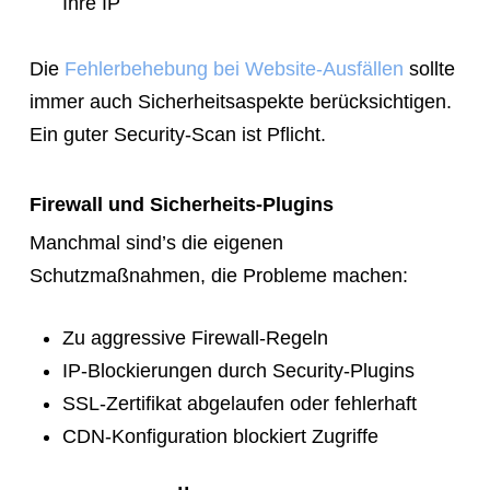
Ihre IP
Die
Fehlerbehebung bei Website-Ausfällen
sollte
immer auch Sicherheitsaspekte berücksichtigen.
Ein guter Security-Scan ist Pflicht.
Firewall und Sicherheits-Plugins
Manchmal sind’s die eigenen
Schutzmaßnahmen, die Probleme machen:
Zu aggressive Firewall-Regeln
IP-Blockierungen durch Security-Plugins
SSL-Zertifikat abgelaufen oder fehlerhaft
CDN-Konfiguration blockiert Zugriffe