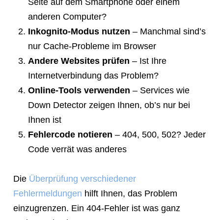
Seite auf dem Smartphone oder einem
anderen Computer?
Inkognito-Modus nutzen
– Manchmal sind’s
nur Cache-Probleme im Browser
Andere Websites prüfen
– Ist Ihre
Internetverbindung das Problem?
Online-Tools verwenden
– Services wie
Down Detector zeigen Ihnen, ob’s nur bei
Ihnen ist
Fehlercode notieren
– 404, 500, 502? Jeder
Code verrät was anderes
Die
Überprüfung verschiedener
Fehlermeldungen
hilft Ihnen, das Problem
einzugrenzen. Ein 404-Fehler ist was ganz