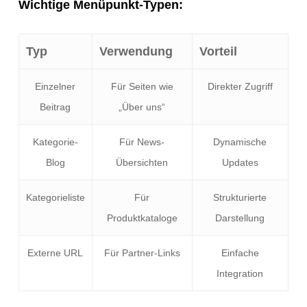
Wichtige Menüpunkt-Typen:
Typ
Verwendung
Vorteil
Einzelner
Für Seiten wie
Direkter Zugriff
Beitrag
„Über uns“
Kategorie-
Für News-
Dynamische
Blog
Übersichten
Updates
Kategorieliste
Für
Strukturierte
Produktkataloge
Darstellung
Externe URL
Für Partner-Links
Einfache
Integration