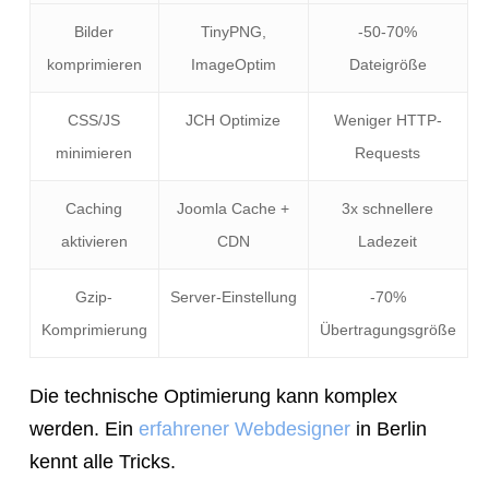
Bilder
TinyPNG,
-50-70%
komprimieren
ImageOptim
Dateigröße
CSS/JS
JCH Optimize
Weniger HTTP-
minimieren
Requests
Caching
Joomla Cache +
3x schnellere
aktivieren
CDN
Ladezeit
Gzip-
Server-Einstellung
-70%
Komprimierung
Übertragungsgröße
Die technische Optimierung kann komplex
werden. Ein
erfahrener
Webdesigner
in Berlin
kennt alle Tricks.