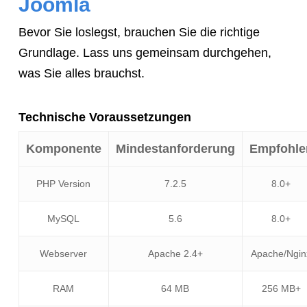
Joomla
Bevor Sie loslegst, brauchen Sie die richtige
Grundlage. Lass uns gemeinsam durchgehen,
was Sie alles brauchst.
Technische Voraussetzungen
Komponente
Mindestanforderung
Empfohle
PHP Version
7.2.5
8.0+
MySQL
5.6
8.0+
Webserver
Apache 2.4+
Apache/Ngin
RAM
64 MB
256 MB+