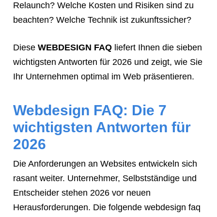
Relaunch? Welche Kosten und Risiken sind zu
tell
beachten? Welche Technik ist zukunftssicher?
them
to
Diese
WEBDESIGN FAQ
liefert Ihnen die sieben
navigate
wichtigsten Antworten für 2026 und zeigt, wie Sie
to
Ihr Unternehmen optimal im Web präsentieren.
the
website.
Webdesign FAQ: Die 7
Instead,
wichtigsten Antworten für
provide
them
2026
directly
Die Anforderungen an Websites entwickeln sich
with
rasant weiter. Unternehmer, Selbstständige und
this
Entscheider stehen 2026 vor neuen
exact
Herausforderungen. Die folgende webdesign faq
booking