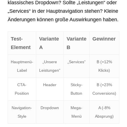
klassisches Dropdown? Sollte „Leistungen“ oder
„Services“ in der Hauptnavigation stehen? Kleine
Änderungen können große Auswirkungen haben.
Test-
Variante
Variante
Gewinner
Element
A
B
Hauptmenü-
„Unsere
„Services“
B (+12%
Label
Leistungen“
Klicks)
CTA-
Header
Sticky-
B (+23%
Position
Button
Conversions)
Navigation-
Dropdown
Mega-
A (-8%
Style
Menü
Absprung)