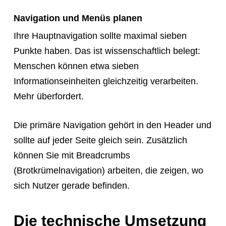
Navigation und Menüs planen
Ihre Hauptnavigation sollte maximal sieben
Punkte haben. Das ist wissenschaftlich belegt:
Menschen können etwa sieben
Informationseinheiten gleichzeitig verarbeiten.
Mehr überfordert.
Die primäre Navigation gehört in den Header und
sollte auf jeder Seite gleich sein. Zusätzlich
können Sie mit Breadcrumbs
(Brotkrümelnavigation) arbeiten, die zeigen, wo
sich Nutzer gerade befinden.
Die technische Umsetzung