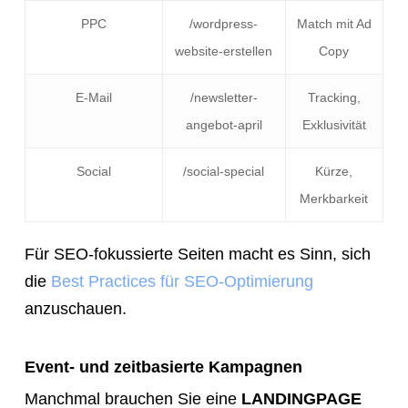
PPC
/wordpress-
Match mit Ad
website-erstellen
Copy
E-Mail
/newsletter-
Tracking,
angebot-april
Exklusivität
Social
/social-special
Kürze,
Merkbarkeit
Für SEO-fokussierte Seiten macht es Sinn, sich
die
Best Practices für SEO-Optimierung
anzuschauen.
Event- und zeitbasierte Kampagnen
Manchmal brauchen Sie eine
LANDINGPAGE