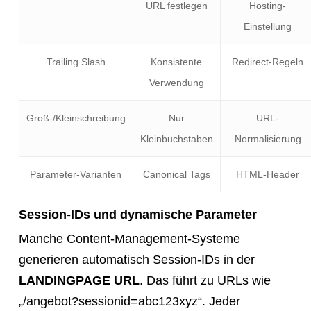
URL festlegen
Hosting-
Einstellung
Trailing Slash
Konsistente
Redirect-Regeln
Verwendung
Groß-/Kleinschreibung
Nur
URL-
Kleinbuchstaben
Normalisierung
Parameter-Varianten
Canonical Tags
HTML-Header
Session-IDs und dynamische Parameter
Manche Content-Management-Systeme
generieren automatisch Session-IDs in der
LANDINGPAGE URL
. Das führt zu URLs wie
„/angebot?sessionid=abc123xyz“. Jeder