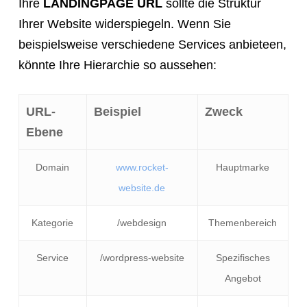
Ihre
LANDINGPAGE URL
sollte die Struktur
Ihrer Website widerspiegeln. Wenn Sie
beispielsweise verschiedene Services anbieteen,
könnte Ihre Hierarchie so aussehen:
URL-
Beispiel
Zweck
Ebene
Domain
www.rocket-
Hauptmarke
website.de
Kategorie
/webdesign
Themenbereich
Service
/wordpress-website
Spezifisches
Angebot