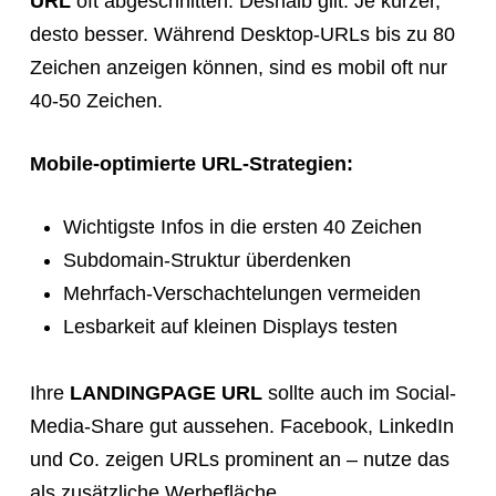
URL
oft abgeschnitten. Deshalb gilt: Je kürzer,
desto besser. Während Desktop-URLs bis zu 80
Zeichen anzeigen können, sind es mobil oft nur
40-50 Zeichen.
Mobile-optimierte URL-Strategien:
Wichtigste Infos in die ersten 40 Zeichen
Subdomain-Struktur überdenken
Mehrfach-Verschachtelungen vermeiden
Lesbarkeit auf kleinen Displays testen
Ihre
LANDINGPAGE URL
sollte auch im Social-
Media-Share gut aussehen. Facebook, LinkedIn
und Co. zeigen URLs prominent an – nutze das
als zusätzliche Werbefläche.