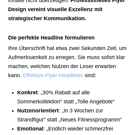
Inhalte nicht überzeugen.
Professionelles Flyer
Design vereint visuelle Exzellenz mit
strategischer Kommunikation.
Die perfekte Headline formulieren
Ihre Überschrift hat etwa zwei Sekunden Zeit, um
Aufmerksamkeit zu erregen. Sie muss sofort klar
machen, welchen Nutzen der Leser erwarten
kann.
Effektive Flyer-Headlines
sind:
Konkret
: „30% Rabatt auf alle
Sommerkollektion" statt „Tolle Angebote"
Nutzenorientiert
: „In 3 Wochen zur
Strandfigur" statt „Neues Fitnessprogramm"
Emotional
: „Endlich wieder schmerzfrei