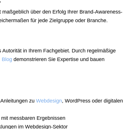
et maßgeblich über den Erfolg Ihrer Brand-Awareness-
eichermaßen für jede Zielgruppe oder Branche.
s Autorität in Ihrem Fachgebiet. Durch regelmäßige
n Blog
demonstrieren Sie Expertise und bauen
te Anleitungen zu
Webdesign
, WordPress oder digitalen
le mit messbaren Ergebnissen
cklungen im Webdesign-Sektor