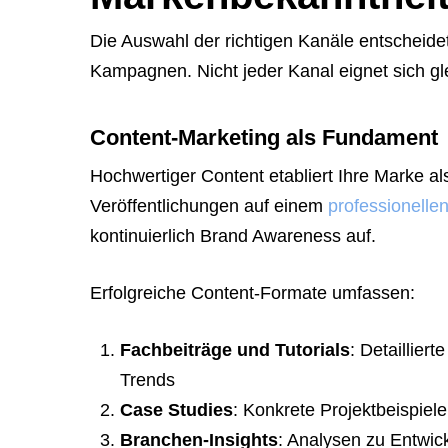
Die Auswahl der richtigen Kanäle entscheid
Kampagnen. Nicht jeder Kanal eignet sich gl
Content-Marketing als Fundament
Hochwertiger Content etabliert Ihre Marke al
Veröffentlichungen auf einem
professionelle
kontinuierlich Brand Awareness auf.
Erfolgreiche Content-Formate umfassen:
Fachbeiträge und Tutorials
: Detaillier
Trends
Case Studies
: Konkrete Projektbeispie
Branchen-Insights
: Analysen zu Entwi