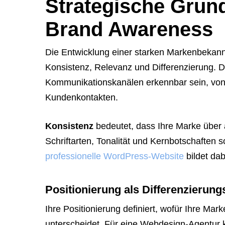
Strategische Grund
Brand Awareness
Die Entwicklung einer starken Markenbekannt
Konsistenz, Relevanz und Differenzierung. 
Kommunikationskanälen erkennbar sein, von 
Kundenkontakten.
Konsistenz
bedeutet, dass Ihre Marke über al
Schriftarten, Tonalität und Kernbotschaften s
professionelle WordPress-Website
bildet dab
Positionierung als Differenzierun
Ihre Positionierung definiert, wofür Ihre Ma
unterscheidet. Für eine Webdesign-Agentur 