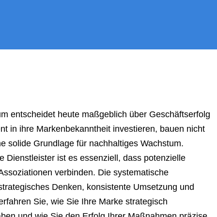
aum entscheidet heute maßgeblich über Geschäftserfolg
t in ihre Markenbekanntheit investieren, bauen nicht
ne solide Grundlage für nachhaltiges Wachstum.
Dienstleister ist es essenziell, dass potenzielle
Assoziationen verbinden. Die systematische
 strategisches Denken, konsistente Umsetzung und
erfahren Sie, wie Sie Ihre Marke strategisch
haben und wie Sie den Erfolg Ihrer Maßnahmen präzise