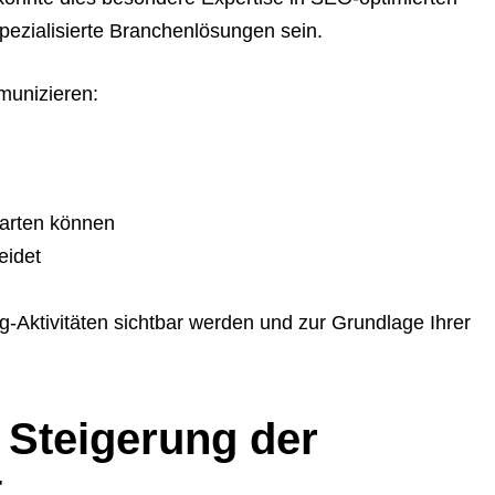
pezialisierte Branchenlösungen sein.
munizieren:
arten können
eidet
g-Aktivitäten sichtbar werden und zur Grundlage Ihrer
r Steigerung der
t