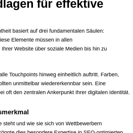
lagen für effektive
heit basiert auf drei fundamentalen Säulen:
Diese Elemente müssen in allen
Ihrer Website über soziale Medien bis hin zu
le Touchpoints hinweg einheitlich auftritt. Farben,
ollten unmittelbar wiedererkennbar sein. Eine
ei oft den zentralen Ankerpunkt Ihrer digitalen Identität.
gsmerkmal
rke steht und wie sie sich von Wettbewerbern
könnte dies besondere Expertise in SEO-optimierten