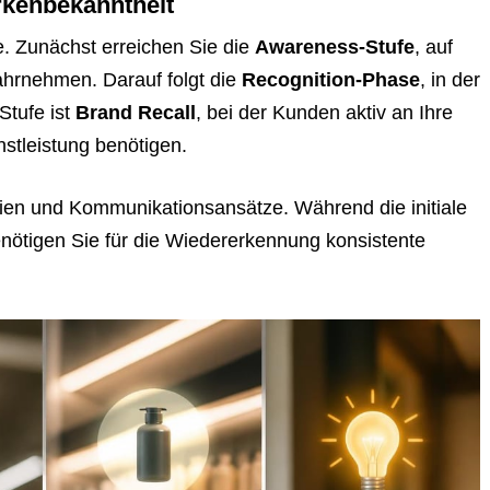
rkenbekanntheit
. Zunächst erreichen Sie die
Awareness-Stufe
, auf
hrnehmen. Darauf folgt die
Recognition-Phase
, in der
Stufe ist
Brand Recall
, bei der Kunden aktiv an Ihre
stleistung benötigen.
egien und Kommunikationsansätze. Während die initiale
enötigen Sie für die Wiedererkennung konsistente