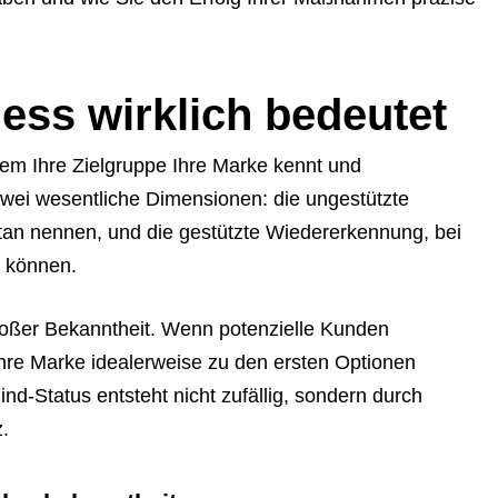
ss wirklich bedeutet
em Ihre Zielgruppe Ihre Marke kennt und
wei wesentliche Dimensionen: die ungestützte
tan nennen, und die gestützte Wiedererkennung, bei
n können.
bloßer Bekanntheit. Wenn potenzielle Kunden
hre Marke idealerweise zu den ersten Optionen
ind-Status entsteht nicht zufällig, sondern durch
.